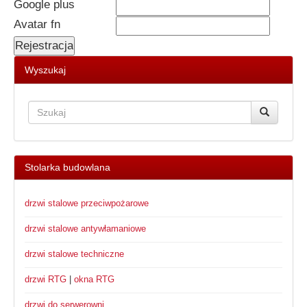
Google plus
Avatar fn
Wyszukaj
Stolarka budowlana
drzwi stalowe przeciwpożarowe
drzwi stalowe antywłamaniowe
drzwi stalowe techniczne
drzwi RTG
|
okna RTG
drzwi do serwerowni