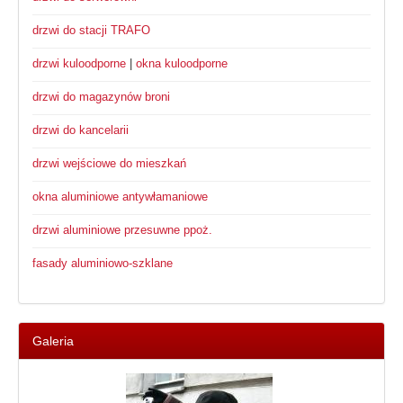
drzwi do stacji TRAFO
drzwi kuloodporne
|
okna kuloodporne
drzwi do magazynów broni
drzwi do kancelarii
drzwi wejściowe do mieszkań
okna aluminiowe antywłamaniowe
drzwi aluminiowe przesuwne ppoż.
fasady aluminiowo-szklane
Galeria