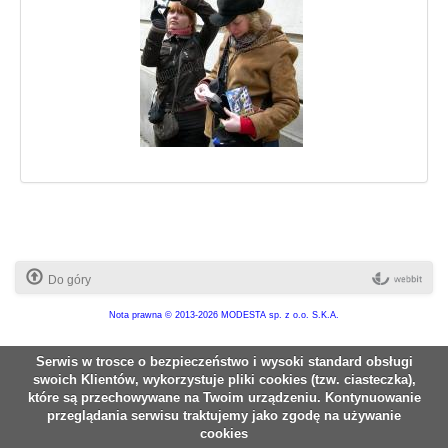
Do góry
Nota prawna
© 2013-2026 MODESTA sp. z o.o. S.K.A.
Serwis w trosce o bezpieczeństwo i wysoki standard obsługi
swoich Klientów, wykorzystuje pliki cookies (tzw. ciasteczka),
które są przechowywane na Twoim urządzeniu. Kontynuowanie
przeglądania serwisu traktujemy jako zgodę na używanie
cookies